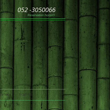
052 -3050066
Reservation להזמנות
דף הבית
אודותי