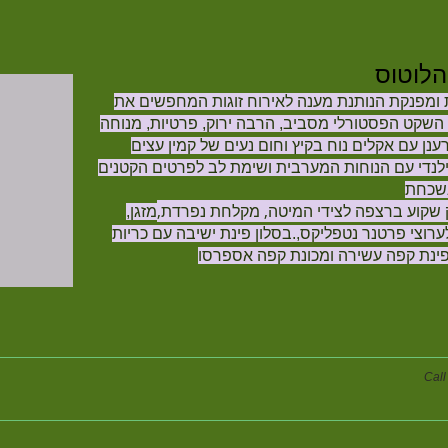
לוטוס
ומפנקת הנותנת מענה לאירוח זוגות המחפשים את
השקט הפסטורלי מסביב, הרבה ירוק, פרטיות, מנוחה
נן עם אקלים נוח בקיץ
וחום נעים של קמין עצים
נדי עם הנוחות המערבית ושימת לב לפרטים הקטנים
נשכחת
נק שקוע ברצפה לצידי המיטה, מקלחת נפרדת,
מזגן,
לערוצי פרטנר נטפליקס,.בסלון פינת ישיבה עם כריות