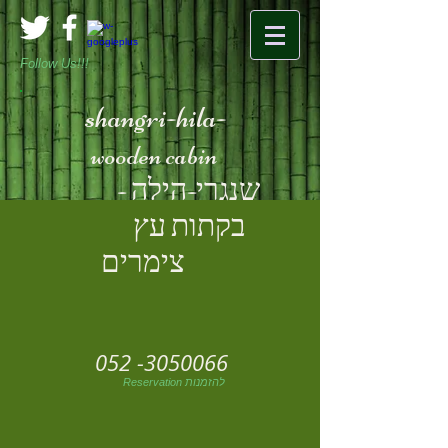
Follow Us!!!
shangri-hila-
wooden cabin
שנגרי
-הי
לה -
בקתות עץ
צימרים
052 -3050066
Reservation להזמנות