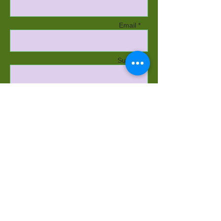
Email *
Subject
Message
Send